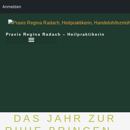
Anmelden
Praxis Regina Radach – Heilpraktikerin
DAS JAHR ZUR