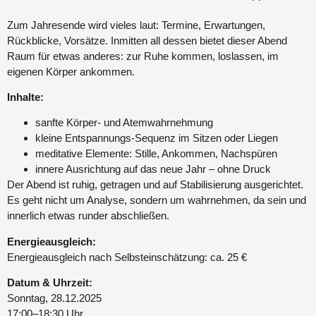
Zum Jahresende wird vieles laut: Termine, Erwartungen,
Rückblicke, Vorsätze. Inmitten all dessen bietet dieser Abend
Raum für etwas anderes: zur Ruhe kommen, loslassen, im
eigenen Körper ankommen.
Inhalte:
sanfte Körper- und Atemwahrnehmung
kleine Entspannungs-Sequenz im Sitzen oder Liegen
meditative Elemente: Stille, Ankommen, Nachspüren
innere Ausrichtung auf das neue Jahr – ohne Druck
Der Abend ist ruhig, getragen und auf Stabilisierung ausgerichtet.
Es geht nicht um Analyse, sondern um wahrnehmen, da sein und
innerlich etwas runder abschließen.
Energieausgleich:
Energieausgleich nach Selbsteinschätzung: ca. 25 €
Datum & Uhrzeit:
Sonntag, 28.12.2025
17:00–18:30 Uhr