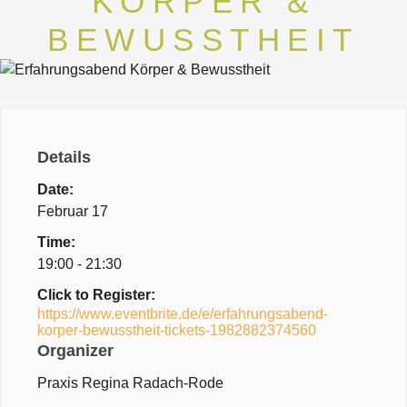
KÖRPER &
BEWUSSTHEIT
Details
Date:
Februar 17
Time:
19:00 - 21:30
Click to Register:
https://www.eventbrite.de/e/erfahrungsabend-
korper-bewusstheit-tickets-1982882374560
Organizer
Praxis Regina Radach-Rode