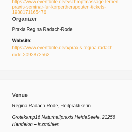
https://www.eventbrite.de/e/schropfmassage-lernen-
praxis-seminar-fur-korpertherapeuten-tickets-
1988171165476
Organizer
Praxis Regina Radach-Rode
Website:
https://www.eventbrite.de/o/praxis-regina-radach-
rode-3093872562
Venue
Regina Radach-Rode, Heilpraktikerin
Grotekamp16 Naturheilpraxis HeideSeele, 21256
Handeloh – Inzmühlen