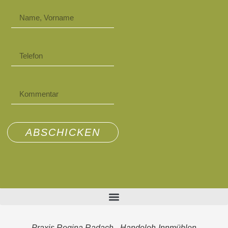
ABSCHICKEN
Praxis Regina Radach - Handeloh-Innmühlen