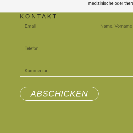
medizinische oder the
KONTAKT
ABSCHICKEN