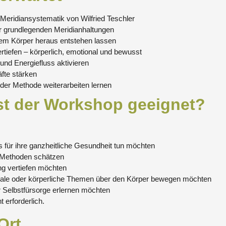
 Meridiansystematik von Wilfried Teschler
r grundlegenden Meridianhaltungen
m Körper heraus entstehen lassen
iefen – körperlich, emotional und bewusst
und Energiefluss aktivieren
äfte stärken
 der Methode weiterarbeiten lernen
st der Workshop geeignet?
s für ihre ganzheitliche Gesundheit tun möchten
e Methoden schätzen
g vertiefen möchten
tale oder körperliche Themen über den Körper bewegen möchten
 Selbstfürsorge erlernen möchten
 erforderlich.
Ort