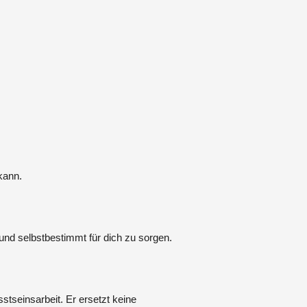
kann.
 und selbstbestimmt für dich zu sorgen.
tseinsarbeit. Er ersetzt keine