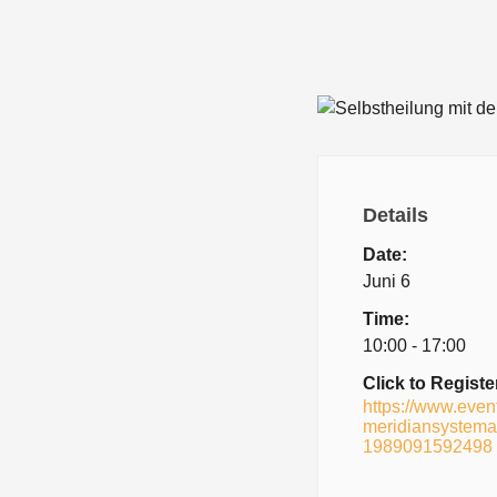
Details
Date:
Juni 6
Time:
10:00 - 17:00
Click to Registe
https://www.event
meridiansystemati
1989091592498