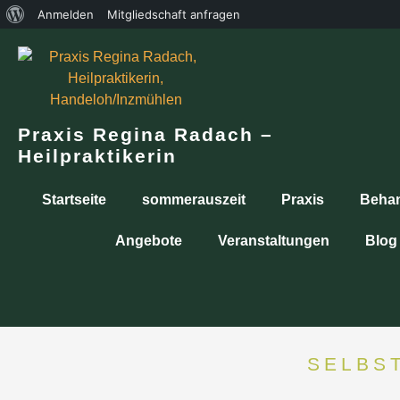
Anmelden
Mitgliedschaft anfragen
Praxis Regina Radach –
Heilpraktikerin
Startseite
sommerauszeit
Praxis
Beha
Angebote
Veranstaltungen
Blog
SELBS