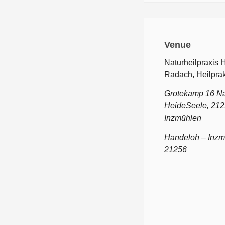
Venue
Naturheilpraxis
Radach, Heilprak
Grotekamp 16 Na
HeideSeele, 212
Inzmühlen
Handeloh – Inzm
21256