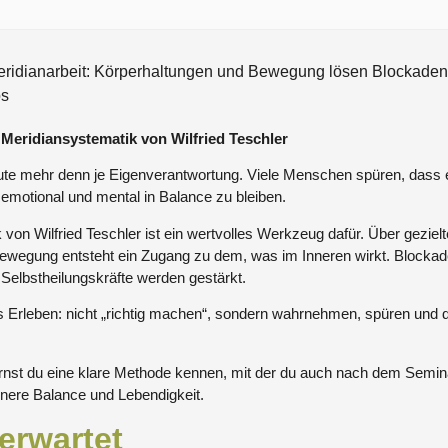
eridianarbeit: Körperhaltungen und Bewegung lösen Blockaden, 
bs
 Meridiansystematik von Wilfried Teschler
te mehr denn je Eigenverantwortung. Viele Menschen spüren, dass es 
 emotional und mental in Balance zu bleiben.
 von Wilfried Teschler ist ein wertvolles Werkzeug dafür. Über gezie
ewegung entsteht ein Zugang zu dem, was im Inneren wirkt. Blocka
 Selbstheilungskräfte werden gestärkt.
as Erleben: nicht „richtig machen“, sondern wahrnehmen, spüren und
nst du eine klare Methode kennen, mit der du auch nach dem Seminar
nnere Balance und Lebendigkeit.
erwartet