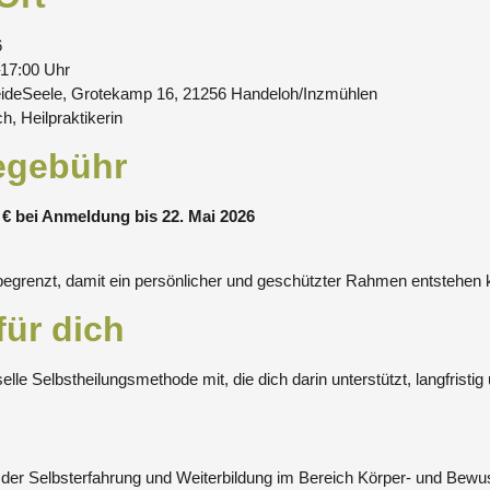
6
–17:00 Uhr
eideSeele, Grotekamp 16, 21256 Handeloh/Inzmühlen
, Heilpraktikerin
egebühr
 € bei Anmeldung bis 22. Mai 2026
 begrenzt, damit ein persönlicher und geschützter Rahmen entstehen 
für dich
lle Selbstheilungsmethode mit, die dich darin unterstützt, langfristig
der Selbsterfahrung und Weiterbildung im Bereich Körper- und Bewuss