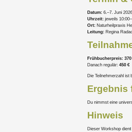
Datum:
6.–7. Juni 202
Uhrzeit:
jeweils 10:00
Ort:
Naturheilpraxis H
Leitung:
Regina Radach
Teilnahm
Frühbucherpreis: 370
Danach regulär:
450 €
Die Teilnehmerzahl ist
Ergebnis 
Du nimmst eine universe
Hinweis
Dieser Workshop dient 