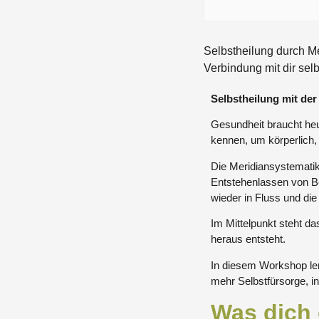
Selbstheilung durch M
Verbindung mit dir sel
Selbstheilung mit der
Gesundheit braucht heu
kennen, um körperlich,
Die Meridiansystematik
Entstehenlassen von B
wieder in Fluss und die
Im Mittelpunkt steht d
heraus entsteht.
In diesem Workshop ler
mehr Selbstfürsorge, i
Was dich 