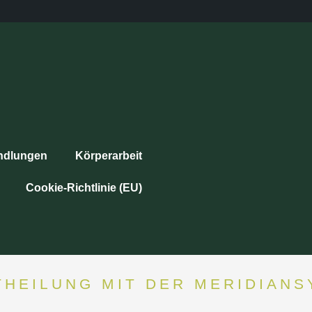
ndlungen
Körperarbeit
Cookie-Richtlinie (EU)
THEILUNG MIT DER MERIDIANS