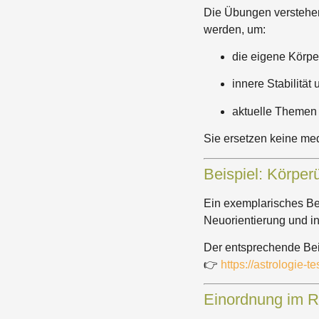
Die Übungen verstehen
werden, um:
die eigene Körp
innere Stabilität
aktuelle Theme
Sie ersetzen keine med
Beispiel: Körp
Ein exemplarisches Be
Neuorientierung und in
Der entsprechende Beitr
👉
https://astrologie-
Einordnung im 