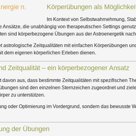
Körperübungen als Möglichkeit
Im Kontext von Selbstwahrnehmung, Stabi
he Ansätze, die unabhängig von therapeutischen Settings genut
iten sind körperbezogene Übungen aus der Astroenergetik nac
t astrologische Zeitqualitäten mit einfachen Körperübungen un
t dem eigenen körperlichen Erleben dienen.
nd Zeitqualität – ein körperbezogener Ansatz
t davon aus, dass bestimmte Zeitqualitäten mit spezifischen T
ungen sind den einzelnen Sternzeichen zugeordnet und zielen d
rper zu unterstützen.
stung oder Optimierung im Vordergrund, sondern das bewusst
nung der Übungen