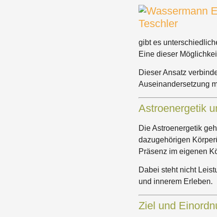
gibt es unterschiedlic
Eine dieser Möglichke
Dieser Ansatz verbinde
Auseinandersetzung mi
Astroenergetik u
Die Astroenergetik geh
dazugehörigen Körperüb
Präsenz im eigenen Kö
Dabei steht nicht Lei
und innerem Erleben.
Ziel und Einord