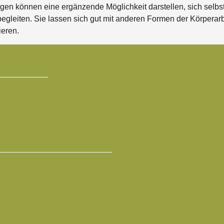
n können eine ergänzende Möglichkeit darstellen, sich selb
gleiten. Sie lassen sich gut mit anderen Formen der Körperarb
eren.