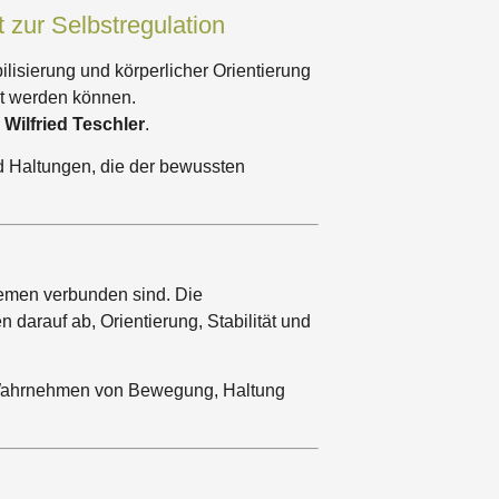
 zur Selbstregulation
lisierung und körperlicher Orientierung
zt werden können.
h
Wilfried Teschler
.
d Haltungen, die der bewussten
hemen verbunden sind. Die
arauf ab, Orientierung, Stabilität und
e Wahrnehmen von Bewegung, Haltung