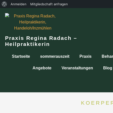
Anmelden
Mitgliedschaft anfragen
Praxis Regina Radach –
Heilpraktikerin
Startseite
sommerauszeit
Praxis
Beha
Angebote
Veranstaltungen
Blog
KOERPE