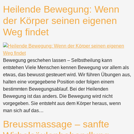
Heilende Bewegung: Wenn
der Körper seinen eigenen
Weg findet
Bewegung geschehen lassen – Selbstheilung kann
entstehen Viele Menschen kennen Bewegung vor allem als
etwas, das bewusst gesteuert wird. Wir führen Übungen aus,
halten eine vorgegebene Position oder folgen einem
bestimmten Bewegungsablauf. Bei der Heilenden
Bewegung ist das anders. Die Bewegung wird nicht
vorgegeben. Sie entsteht aus dem Körper heraus, wenn
man sich auf das…
Breussmassage – sanfte